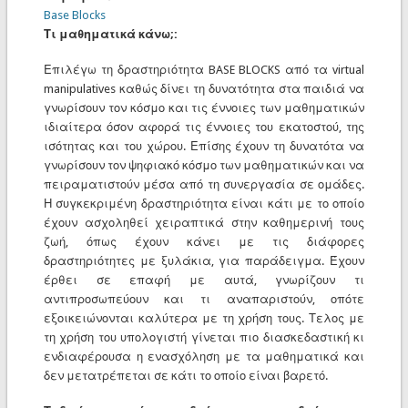
Base Blocks
Τι μαθηματικά κάνω;:
Επιλέγω τη δραστηριότητα BASE BLOCKS από τα virtual
manipulatives καθώς δίνει τη δυνατότητα στα παιδιά να
γνωρίσουν τον κόσμο και τις έννοιες των μαθηματικών
ιδιαίτερα όσον αφορά τις έννοιες του εκατοστού, της
ισότητας και του χώρου. Επίσης έχουν τη δυνατότα να
γνωρίσουν τον ψηφιακό κόσμο των μαθηματικών και να
πειραματιστούν μέσα από τη συνεργασία σε ομάδες.
Η συγκεκριμένη δραστηριότητα είναι κάτι με το οποίο
έχουν ασχοληθεί χειραπτικά στην καθημερινή τους
ζωή, όπως έχουν κάνει με τις διάφορες
δραστηριότητες με ξυλάκια, για παράδειγμα. Έχουν
έρθει σε επαφή με αυτά, γνωρίζουν τι
αντιπροσωπεύουν και τι αναπαριστούν, οπότε
εξοικειώνονται καλύτερα με τη χρήση τους. Τελος με
τη χρήση του υπολογιστή γίνεται πιο διασκεδαστική κι
ενδιαφέρουσα η ενασχόληση με τα μαθηματικά και
δεν μετατρέπεται σε κάτι το οποίο είναι βαρετό.