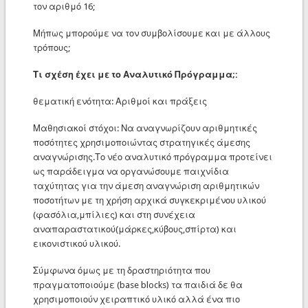
τον αριθμό 16;
Μήπως μπορούμε να τον συμβολίσουμε και με άλλους
τρόπους;
Τι σχέση έχει με το Αναλυτικό Πρόγραμμα;:
θεματική ενότητα: Αριθμοί και πράξεις
Μαθησιακοί στόχοι: Να αναγνωρίζουν αριθμητικές
ποσότητες χρησιμοποιώντας στρατηγικές άμεσης
αναγνώρισης.Το νέο αναλυτικό πρόγραμμα προτείνει
ως παράδειγμα να οργανώσουμε παιχνίδια
ταχύτητας για την άμεση αναγνώριση αριθμητικών
ποσοτήτων με τη χρήση αρχικά συγκεκριμένου υλικού
(φασόλια,μπίλιες) και στη συνέχεια
αναπαραστατικού(μάρκες,κύβους,σπίρτα) και
εικονιστικού υλικού.
Σύμφωνα όμως με τη δραστηριότητα που
πραγματοποιούμε (base blocks) τα παιδιά δε θα
χρησιμοποιούν χειραπτικό υλικό αλλά ένα πιο