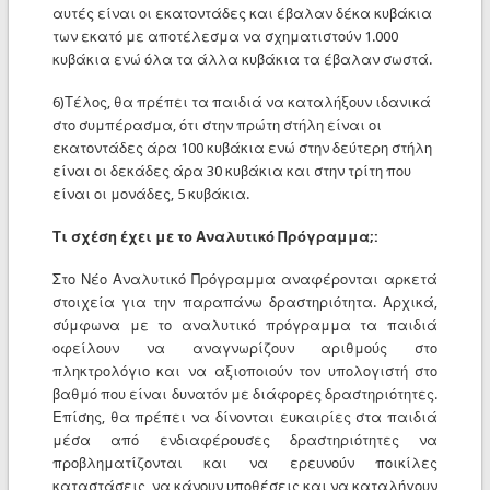
αυτές είναι οι εκατοντάδες και έβαλαν δέκα κυβάκια
των εκατό με αποτέλεσμα να σχηματιστούν 1.000
κυβάκια ενώ όλα τα άλλα κυβάκια τα έβαλαν σωστά.
6)Τέλος, θα πρέπει τα παιδιά να καταλήξουν ιδανικά
στο συμπέρασμα, ότι στην πρώτη στήλη είναι οι
εκατοντάδες άρα 100 κυβάκια ενώ στην δεύτερη στήλη
είναι οι δεκάδες άρα 30 κυβάκια και στην τρίτη που
είναι οι μονάδες, 5 κυβάκια.
Τι σχέση έχει με το Αναλυτικό Πρόγραμμα;:
Στο Νέο Αναλυτικό Πρόγραμμα αναφέρονται αρκετά
στοιχεία για την παραπάνω δραστηριότητα. Αρχικά,
σύμφωνα με το αναλυτικό πρόγραμμα τα παιδιά
οφείλουν να αναγνωρίζουν αριθμούς στο
πληκτρολόγιο και να αξιοποιούν τον υπολογιστή στο
βαθμό που είναι δυνατόν με διάφορες δραστηριότητες.
Επίσης, θα πρέπει να δίνονται ευκαιρίες στα παιδιά
μέσα από ενδιαφέρουσες δραστηριότητες να
προβληματίζονται και να ερευνούν ποικίλες
καταστάσεις, να κάνουν υποθέσεις και να καταλήγουν