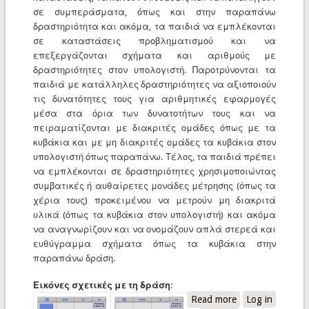
σε συμπεράσματα, όπως και στην παραπάνω
δραστηριότητα και ακόμα, τα παιδιά να εμπλέκονται
σε καταστάσεις προβληματισμού και να
επεξεργάζονται σχήματα και αριθμούς με
δραστηριότητες στον υπολογιστή. Παροτρύνονται τα
παιδιά με κατάλληλες δραστηριότητες να αξιοποιούν
τις δυνατότητες τους για αριθμητικές εφαρμογές
μέσα στα όρια των δυνατοτήτων τους και να
πειραματίζονται με διακριτές ομάδες όπως με τα
κυβάκια και με μη διακριτές ομάδες τα κυβάκια στον
υπολογιστή όπως παραπάνω. Τέλος, τα παιδιά πρέπει
να εμπλέκονται σε δραστηριότητες χρησιμοποιώντας
συμβατικές ή αυθαίρετες μονάδες μέτρησης (όπως τα
χέρια τους) προκειμένου να μετρούν μη διακριτά
υλικά (όπως τα κυβάκια στον υπολογιστή) και ακόμα
να αναγνωρίζουν και να ονομάζουν απλά στερεά και
ευθύγραμμα σχήματα όπως τα κυβάκια στην
παραπάνω δράση.
Εικόνες σχετικές με τη δράση:
Read more
about Κυβάκια
Log in