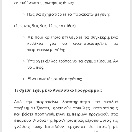
απευθύνοντας ερωτήσεις όπως:
Πώς θα σχηματίζατε τα παρακάτω μεγέθη;
(2εκ, 4εκ, 5εκ, 9εκ, 12εκ, και 16εκ)
Με ποιό κριτήριο επιλέξατε τα συγκεκριμένα
κυβάκια για να αναπαραστήσετε τα
παραπάνω μεγέθη;
Υπάρχει άλλος τρόπος να τα σχηματίσουμε; Αν
ναι, πώς;
Είναι σωστός αυτός ο τρόπος;
Τι σχέση έχει με το Αναλυτικό Πρόγραμμα;:
Από την παραπάνω δραστηριότητα τα παιδιά
προβληματίζονται, ερευνούν ποικίλες καταστάσεις
και βάσει προπηγούμενων εμπειριών προχωρούν στα
επόμενα στάδια της δραστηριότητας αξιοποιώντας τις
γνώσεις τους. Επιπλέον, έρχονται σε επαφή με