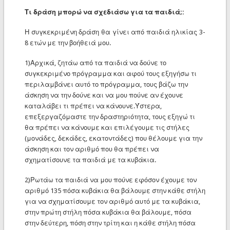
Τι δράση μπορώ να σχεδιάσω για τα παιδιά;:
Η συγκεκριμένη δράση θα γίνει από παιδιά ηλικίας 3-
8 ετών με την βοήθειά μου.
1)Αρχικά, ζητάω από τα παιδιά να δούνε το
συγκεκριμένο πρόγραμμα και αφού τους εξηγήσω τι
περιλαμβάνει αυτό το πρόγραμμα, τους βάζω την
άσκηση να την δούνε και να μου πούνε αν έχουνε
καταλάβει τι πρέπει να κάνουνε.Ύστερα,
επεξεργαζόμαστε την δραστηριότητα, τους εξηγώ τι
θα πρέπει να κάνουμε και επιλέγουμε τις στήλες
(μονάδες, δεκάδες, εκατοντάδες) που θέλουμε για την
άσκηση και τον αριθμό που θα πρέπει να
σχηματίσουνε τα παιδιά με τα κυβάκια.
2)Ρωτάω τα παιδιά να μου πούνε εφόσον έχουμε τον
αριθμό 135 πόσα κυβάκια θα βάλουμε στην κάθε στήλη
για να σχηματίσουμε τον αριθμό αυτό με τα κυβάκια,
στην πρώτη στήλη πόσα κυβάκια θα βάλουμε, πόσα
στην δεύτερη, πόση στην τρίτη και η κάθε στήλη πόσα