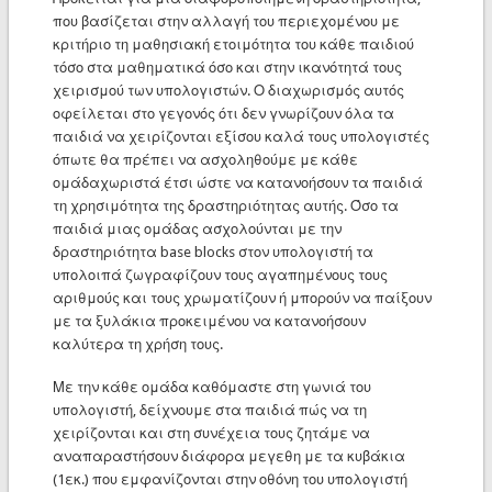
που βασίζεται στην αλλαγή του περιεχομένου με
κριτήριο τη μαθησιακή ετοιμότητα του κάθε παιδιού
τόσο στα μαθηματικά όσο και στην ικανότητά τους
χειρισμού των υπολογιστών. Ο διαχωρισμός αυτός
οφείλεται στο γεγονός ότι δεν γνωρίζουν όλα τα
παιδιά να χειρίζονται εξίσου καλά τους υπολογιστές
όπωτε θα πρέπει να ασχοληθούμε με κάθε
ομάδαχωριστά έτσι ώστε να κατανοήσουν τα παιδιά
τη χρησιμότητα της δραστηριότητας αυτής. Όσο τα
παιδιά μιας ομάδας ασχολούνται με την
δραστηριότητα base blocks στον υπολογιστή τα
υπολοιπά ζωγραφίζουν τους αγαπημένους τους
αριθμούς και τους χρωματίζουν ή μπορούν να παίξουν
με τα ξυλάκια προκειμένου να κατανοήσουν
καλύτερα τη χρήση τους.
Με την κάθε ομάδα καθόμαστε στη γωνιά του
υπολογιστή, δείχνουμε στα παιδιά πώς να τη
χειρίζονται και στη συνέχεια τους ζητάμε να
αναπαραστήσουν διάφορα μεγεθη με τα κυβάκια
(1εκ.) που εμφανίζονται στην οθόνη του υπολογιστή