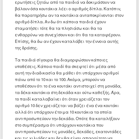
ερωτήσεις ζητάω από τα παιδιά να δοκιμάσουν να
βάλουν όσα κουτάκια λέει ο αριθμός δίπλα. Κατόπιν,
θα παρατηρήσω αν τα κουτάκια ανταποκρίνονται στον
αριθμό δίπλα. Αν δω ότι κάποια παιδιά έχουν
σταματήσει τότε θα τα πλησιάσω και θα τα
ενθαρρύνω να συνεχίσουν και ότι θα τα καταφέρουν.
Επίσης, θα δω αν έχουν καταλάβει την έννοια αυτής
της δράσης.
Τα παιδιά σίγουρα θα διαμορφώσουν κάποιες
υποθέσεις. Κάποιο παιδί θα σκεφτεί ότι μέσα από
αυτή την διαδικασία θα μάθει ότι υπάρχουν αριθμοί
πάνω από το 10 και το 100. Ακόμα, μπορούν να
υποθέσουν ότι το ένα κουτάκι αντιστοιχεί στη μονάδα,
τα δέκα κουτάκια στη δεκάδα και ούτω καθεξής. Άρα,
το παιδί καταλαβαίνει ότι όταν χρειάζεται τον
αριθμό 10 δεν χρειάζεται να βάζει ένα ένα κουτάκι
αλλά ότι υπάρχουν έτοιμα 10 κουτάκια τα οποία
αντιπροσωπεύουν την δεκάδα. Οπότε θα καταλήξουν
στο συμπέρασμα ότι υπάρχουν κουτάκια που
αντιπροσωπεύουν τις μονάδες, δεκάδες, εκατοντάδες
και τις χιλιάδες και δεν θα είναι απαραίτητο να