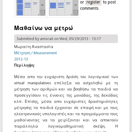
or
register
με αριθμούς
to post
comments
Μαθαίνω να μετρώ
Submitted by
amorait
on Wed, 05/29/2013 - 13:17
Μωραίτη Αναστασία
Μέτρηση / Measurement
2012-13
Περίληψη:
Μέσα απο την ευχάριστη δράση του λογισμικού των
virtual manipulatives επέλεξα να ασχοληθώ με τη
μέτρηση των αριθμών και να βοηθήσω τα παιδιά να
προσεγγίσουν τις έννοιες της μονάδας, της δεκάδας
κλπ. Επίσης, μέσα απο ευχάριστες δραστηριότητες
μέτρησης τα παιδιά έρχονται σε επαφή και με τους
ηλεκτρονικούς υπολογιστές και τα προγράμματα τους
μαθαίνοντας να τα χειρίζονται και να αποκτούν
παράλληλα λογικομαθηματική σκέψη. Η