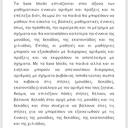
Τα base blocks εστιάζονται στον άξονα των
μαθηματικών εννοιών αριθμοί και πράξεις και το
επέλεξα διότι, θεωρώ ότι τα παιδιά θα μπορέσουν να
μάθουν πιο εύκολα τις βασικές μαθηματικές έννοιες
όπως, την πρόσθεση, την αφαίρεση και το μέτρημα με
σχήματα και θα κατανοήσουν καλύτερα την έννοια της
μονάδας, της δεκάδας, της εκατοντάδας και της
χιλιάδας. Επίσης, οι μαθητές και οι μαθήτριες
μπορούν να εξασκηθούν με διάφορους αριθμούς και
πράξεις και να εκφράσουν το αποτέλεσμα με
σχήματα. Με τα base blocks, τα παιδιά αλλά και οι
ενήλικοι μπορούν να απεικονίσουν διάφορους
αριθμούς με σχήματα (κυβάκια), τοποθετώντας σωστά
τα κυβάκια στις στήλες (μονάδες, δεκάδες,
εκατοντάδες) ανάλογα με τον αριθμό που τους ζητάνε.
Ακόμα, να επιλέξουν πόσες στήλες θέλουν, να
βάλουνε δηλαδή στην αρχή μόνο τις μονάδες και τις
δεκάδες και στην συνέχεια να βάλουνε όλες τις
στήλες για να μπορέσουν να εξοικειωθούν με τις
έννοιες της μονάδας, της δεκάδας, της εκατοντάδας
και της χιλιάδας.