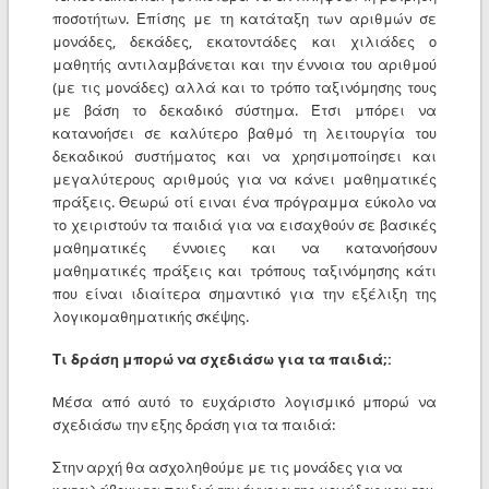
ποσοτήτων. Επίσης με τη κατάταξη των αριθμών σε
μονάδες, δεκάδες, εκατοντάδες και χιλιάδες ο
μαθητής αντιλαμβάνεται και την έννοια του αριθμού
(με τις μονάδες) αλλά και το τρόπο ταξινόμησης τους
με βάση το δεκαδικό σύστημα. Έτσι μπόρει να
κατανοήσει σε καλύτερο βαθμό τη λειτουργία του
δεκαδικού συστήματος και να χρησιμοποίησει και
μεγαλύτερους αριθμούς για να κάνει μαθηματικές
πράξεις. Θεωρώ οτί ειναι ένα πρόγραμμα εύκολο να
το χειριστούν τα παιδιά για να εισαχθούν σε βασικές
μαθηματικές έννοιες και να κατανοήσουν
μαθηματικές πράξεις και τρόπους ταξινόμησης κάτι
που είναι ιδιαίτερα σημαντικό για την εξέλιξη της
λογικομαθηματικής σκέψης.
Τι δράση μπορώ να σχεδιάσω για τα παιδιά;:
Mέσα από αυτό το ευχάριστο λογισμικό μπορώ να
σχεδιάσω την εξης δράση για τα παιδιά:
Στην αρχή θα ασχοληθούμε με τις μονάδες για να