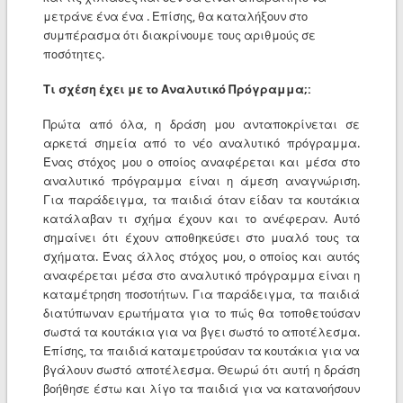
μετράνε ένα ένα . Επίσης, θα καταλήξουν στο
συμπέρασμα ότι διακρίνουμε τους αριθμούς σε
ποσότητες.
Τι σχέση έχει με το Αναλυτικό Πρόγραμμα;:
Πρώτα από όλα, η δράση μου ανταποκρίνεται σε
αρκετά σημεία από το νέο αναλυτικό πρόγραμμα.
Ένας στόχος μου ο οποίος αναφέρεται και μέσα στο
αναλυτικό πρόγραμμα είναι η άμεση αναγνώριση.
Για παράδειγμα, τα παιδιά όταν είδαν τα κουτάκια
κατάλαβαν τι σχήμα έχουν και το ανέφεραν. Αυτό
σημαίνει ότι έχουν αποθηκεύσει στο μυαλό τους τα
σχήματα. Ένας άλλος στόχος μου, ο οποίος και αυτός
αναφέρεται μέσα στο αναλυτικό πρόγραμμα είναι η
καταμέτρηση ποσοτήτων. Για παράδειγμα, τα παιδιά
διατύπωναν ερωτήματα για το πώς θα τοποθετούσαν
σωστά τα κουτάκια για να βγει σωστό το αποτέλεσμα.
Επίσης, τα παιδιά καταμετρούσαν τα κουτάκια για να
βγάλουν σωστό αποτέλεσμα. Θεωρώ ότι αυτή η δράση
βοήθησε έστω και λίγο τα παιδιά για να κατανοήσουν