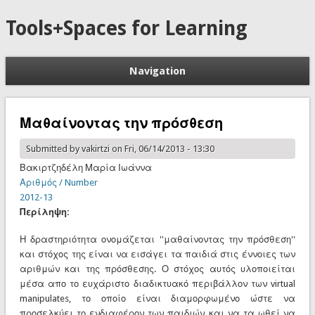
Tools+Spaces for Learning
Navigation
Μαθαίνοντας την πρόσθεση
Submitted by
vakirtzi
on Fri, 06/14/2013 - 13:30
Βακιρτζηδέλη Μαρία Ιωάννα
Αριθμός / Number
2012-13
Περίληψη:
Η δραστηριότητα ονομάζεται ''μαθαίνοντας την πρόσθεση''
και στόχος της είναι να εισάγει τα παιδιά στις έννοιες των
αριθμών και της πρόσθεσης. Ο στόχος αυτός υλοποιείται
μέσα απο το ευχάριστο διαδικτυακό περιβάλλον των virtual
manipulates, το οποίο είναι διαμορφωμένο ώστε να
προσελκύει το ενδιαφέρον των παιδιών και να τα ωθεί να