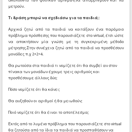
ακολουθία των φυσικών αριθμών,να απαρριθμούν και να
μετρούν.
Τι δράση μπορώ να σχεδιάσω για τα παιδιά;:
Αρχικά ζητώ από τα παιδιά να κοιτάξουν ένα παρόμοιο
πρόβλημα πρόσθεσης που παρουσιάζετε στο virtual, έτσι ώστε
να αποκτήσουν μία γνώση με τη συγκεκριμένη μέθοδο
μέτρησης.Στην συνέχεια ζητώ από τα παιδιά να προσθέσουν
μονάδες π.χ 2+2=4.
Θα ρωτούσα στα παιδιά τι νομίζετε ότι θα συμβεί αν στον
πίνακα των μονάδων έχουμε τρεις αριθμούς και
προσθέσουμε άλλους δύο;
Πόσο νομίζετε ότι θα κάνει;
Θα αυξηθούν οι αριθμοί ή θα μειωθούν;
Ποιό νομίζετε ότι θα έιναι το αποτέλεσμα;
Εκτός από το λυμένο πρόβλημα που παρουσιάζετε στο virtual
θα ζητούσα από τα ίδια τα παιδιά να προσπαθήσουν να