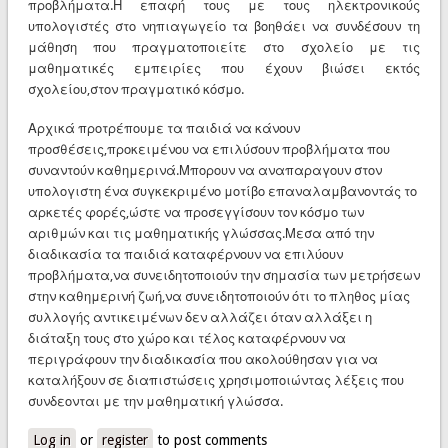
προβλήματα.Η επαφή τους με τους ηλεκτρονικούς
υπολογιστές στο νηπιαγωγείο τα βοηθάει να συνδέσουν τη
μάθηση που πραγματοποιείτε στο σχολείο με τις
μαθηματικές εμπειρίες που έχουν βιώσει εκτός
σχολείου,στον πραγματικό κόσμο.
Αρχικά προτρέπουμε τα παιδιά να κάνουν
προσθέσεις,προκειμένου να επιλύσουν προβλήματα που
συναντούν καθημερινά.Μπορουν να αναπαραγουν στον
υπολογιστη ένα συγκεκριμένο μοτίβο επαναλαμβανοντάς το
αρκετές φορές,ώστε να προσεγγίσουν τον κόσμο των
αριθμών και τις μαθηματικής γλώσσας.Μεσα από την
διαδικασία τα παιδιά καταφέρνουν να επιλύουν
προβλήματα,να συνειδητοποιούν την σημασία των μετρήσεων
στην καθημερινή ζωή,να συνειδητοποιούν ότι το πληθος μίας
συλλογής αντικειμένων δεν αλλάζει όταν αλλάξει η
διάταξη τους στο χώρο και τέλος καταφέρνουν να
περιγράφουν την διαδικασία που ακολούθησαν για να
καταλήξουν σε διαπιστώσεις χρησιμοποιώντας λέξεις που
συνδεονται με την μαθηματική γλώσσα.
Log in
or
register
to post comments