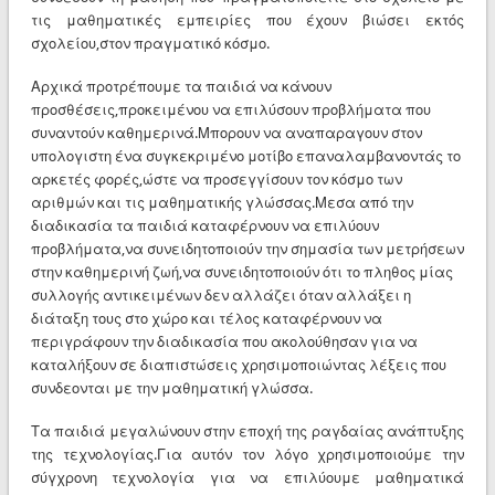
τις μαθηματικές εμπειρίες που έχουν βιώσει εκτός
σχολείου,στον πραγματικό κόσμο.
Αρχικά προτρέπουμε τα παιδιά να κάνουν
προσθέσεις,προκειμένου να επιλύσουν προβλήματα που
συναντούν καθημερινά.Μπορουν να αναπαραγουν στον
υπολογιστη ένα συγκεκριμένο μοτίβο επαναλαμβανοντάς το
αρκετές φορές,ώστε να προσεγγίσουν τον κόσμο των
αριθμών και τις μαθηματικής γλώσσας.Μεσα από την
διαδικασία τα παιδιά καταφέρνουν να επιλύουν
προβλήματα,να συνειδητοποιούν την σημασία των μετρήσεων
στην καθημερινή ζωή,να συνειδητοποιούν ότι το πληθος μίας
συλλογής αντικειμένων δεν αλλάζει όταν αλλάξει η
διάταξη τους στο χώρο και τέλος καταφέρνουν να
περιγράφουν την διαδικασία που ακολούθησαν για να
καταλήξουν σε διαπιστώσεις χρησιμοποιώντας λέξεις που
συνδεονται με την μαθηματική γλώσσα.
Τα παιδιά μεγαλώνουν στην εποχή της ραγδαίας ανάπτυξης
της τεχνολογίας.Για αυτόν τον λόγο χρησιμοποιούμε την
σύγχρονη τεχνολογία για να επιλύουμε μαθηματικά