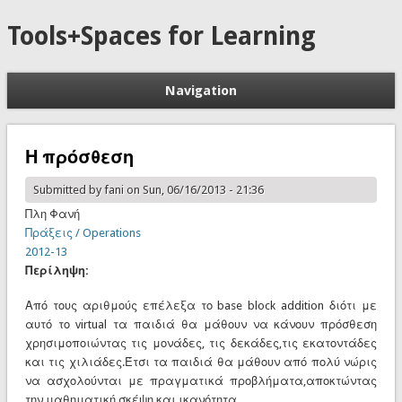
Tools+Spaces for Learning
Navigation
Η πρόσθεση
Submitted by
fani
on Sun, 06/16/2013 - 21:36
Πλη Φανή
Πράξεις / Operations
2012-13
Περίληψη:
Από τους αριθμούς επέλεξα το base block addition διότι με
αυτό το virtual τα παιδιά θα μάθουν να κάνουν πρόσθεση
χρησιμοποιώντας τις μονάδες, τις δεκάδες,τις εκατοντάδες
και τις χιλιάδες.Έτσι τα παιδιά θα μάθουν από πολύ νώρις
να ασχολούνται με πραγματικά προβλήματα,αποκτώντας
την μαθηματική σκέψη και ικανότητα.