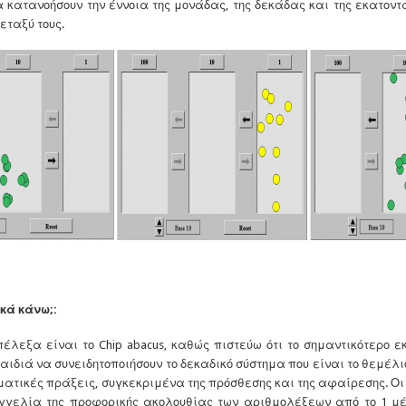
 κατανοήσουν την έννοια της μονάδας, της δεκάδας και της εκατοντ
εταξύ τους.
κά κάνω;:
πέλεξα είναι το Chip abacus, καθώς πιστεύω ότι το σημαντικότερο 
αιδιά να συνειδητοποιήσουν το δεκαδικό σύστημα που είναι το θεμέλ
ατικές πράξεις, συγκεκριμένα της πρόσθεσης και της αφαίρεσης. Οι
γγελία της προφορικής ακολουθίας των αριθμολέξεων από το 1 μέχρ