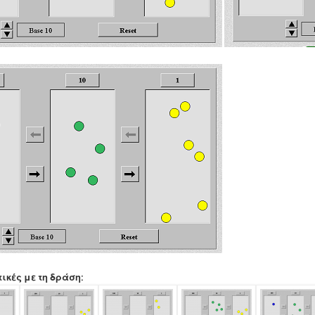
τικές με τη δράση: