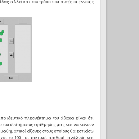
άδας αλλά και τον τρόπο που αυτές οι έννοιες
εκπαιδευτικό πλεονέκτημα του άβακα είναι ότι
ιο του συστήματος αρίθμησης μας και να κάνουν
 μαθηματικοί άξονες στους οποίους θα εστιάσω
ι το 100 , οι τακτικοί αριθμοί, ανάλυση και