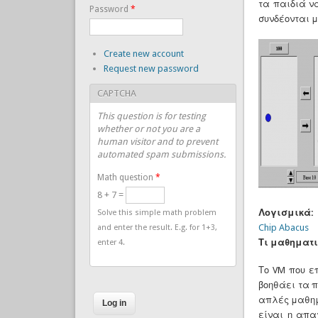
τα παιδιά να
Password
*
συνδέονται μ
Create new account
Request new password
CAPTCHA
This question is for testing
whether or not you are a
human visitor and to prevent
automated spam submissions.
Math question
*
8 + 7 =
Λογισμικά:
Solve this simple math problem
Chip Abacus
and enter the result. E.g. for 1+3,
Τι μαθηματι
enter 4.
Το VM που ε
βοηθάει τα π
απλές μαθημ
είναι η απα